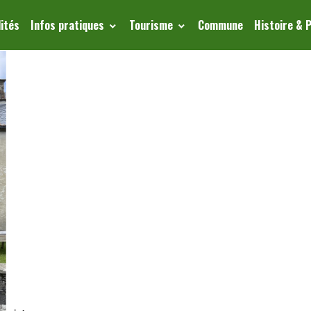
ités
Infos pratiques
Tourisme
Commune
Histoire & 
Gîte d'étape