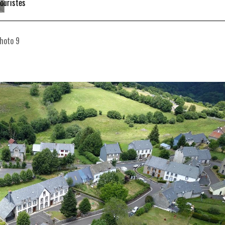
hoto 9