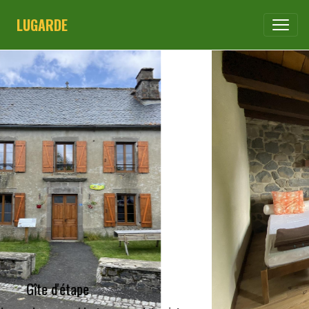
LUGARDE
Gîte d'étape